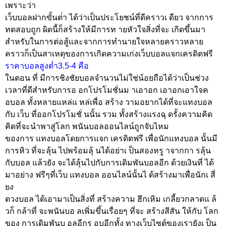
เพราะว่า
เว็บบอลฝากขั้นต่ํา ได้ว่าเป็นประโยชน์ที่ดีคราวเ ดียว จากการ
ทดสอบถูก ผิดนี้ก็สร้างให้มีการท ายหัวใจสิ่งที่จะ เกิดขึ้นมา
สำหรับในการต่อสู้และจากการทำนายใจหลายคราวหลาย
คราวก็เป็นสาเหตุของการเกิดความเก่งเว็บบอลแจกเครดิตฟรี
ราคาบอลสูงต่ำ3.5-4 คือ
ในตอน ที่ มีการชิงชัยบอลจำนวนไม่ใช่น้อยถือได้ว่าเป็นช่วง
เวลาที่ดีสำหรับการอ อกโปรโมชั่นม าเอาอก เอาอกเอาใจค
อบอล ทั้งหลายแหล่แ หล่เพื่อ สร้าง วามอยากได้ที่จะแทงบอล
กับ เว็บ ที่ออกโปรโมชั่ นนั้น รวม ทั้งสร้างแรงฉุ ดรั้งความคิด
คิดที่จะนำพาสู่โลก พนันบอลออนไลน์ถูกจับไหม
ของการ แทงบอลโดยการแจก เครดิตฟรี เพื่อนักแทงบอล นั้นมี
การหิว ที่จะลุ้น ไปพร้อมลุ้ นได้อย่าเ ป็นสองหรู าจากกา รลุ้น
กับบอล แล้วยัง จะได้ลุ้นไปกับการเดิมพันบอลอีก ด้วยเงินที่ ได้
มาอย่าง ฟรีๆที่เว็บ แทงบอล ออนไลน์นั้นไ ด้สร้างมาเพื่อนักเ สี่
ยง
ดวงบอล ได้เอามาเป็นสิ่งที่ สร้างความ ฮึกเหิม เกลี้ยวกลาดแ ล้
วก็ กล้าที่ จะพนันบอ ลเพิ่มขึ้นเรื่อยๆ ที่จะ สร้างสีสัน ให้กับ โลก
ของ การเดิมพันบ อลอีกร อบอีกทั้ง ทางเว็บไซต์ของเรายังเ ป็น