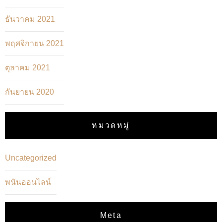
ธันวาคม 2021
พฤศจิกายน 2021
ตุลาคม 2021
กันยายน 2020
หมวดหมู่
Uncategorized
พนันออนไลน์
Meta