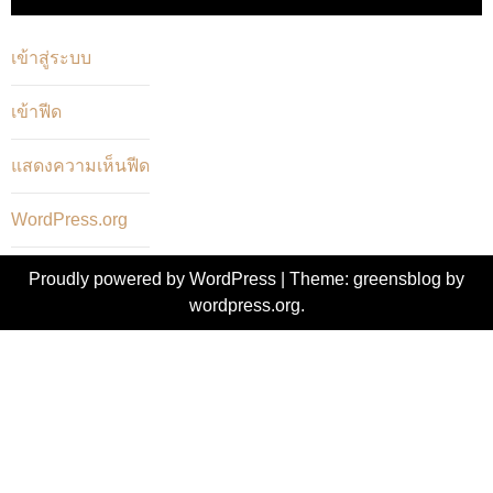
เข้าสู่ระบบ
เข้าฟีด
แสดงความเห็นฟีด
WordPress.org
Proudly powered by WordPress
|
Theme: greensblog by
wordpress.org
.