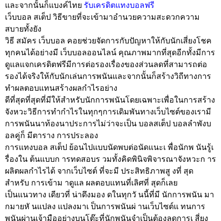
และจากนั้นก็แบงค์ไทย
รับเครดิตแทงบอลฟรี
เว็บบอล สเต็ป วิธีขายที่จะเข้ามาอำนวยความสะดวกความ
สบายทั้งยัง
วิธี สมัคร เว็บบอล คอยช่วยจัดการกับปัญหาให้กับนักเสี่ยงโชค
ทุกคนได้อย่างมี เว็บบอลออนไลน์ คุณภาพมากที่สุดอีกทั้งมีการ
ดูแลแจกเครดิตฟรีมีการต่อรองเรื่องของส่วนลดที่สามารถต่อ
รองได้จริงให้กับนักเล่นการพนันและจากนั้นก็สร้างวิถีทางการ
ทำผลตอบแทนสร้างผลกำไรอย่าง
ดีที่สุดที่สุดที่มีให้สำหรับนักการพนันโดยเฉพาะเพื่อในการสร้าง
จังหวะวิธีการทำกำไรในทุกๆการเดิมพันทางเว็บไซต์ของเรามี
การพนันนาท้องนาประการไม่ว่าจะเป็น บอลสเต็ป บอลลำพังบ
อลคู่ก็ มีตาราง การประลอง
การแทงบอล สเต็ป ย้อนไปแบบนัดพบต่อนัดแนะเ พื่อนักพ นันรู้เ
รื่องใน ต้นแบบก ารทดสอบร วมทั้งคิดพินิจพิจารณาจังหวะก าร
ผลิตผลกำไรได้ จากเว็บไซต์ ที่จะมี ประสิทธิภาพสู งที่ สุด
สำหรับ การเข้าม าดูแล ผลตอบแทนที่เลิศที่ สุดก็เลย
เป็นแนวทาง เดียวที่ น่าดึงมอง ดในทุกวั นนี้ที่มี นักการพนัน มา
กมายหั นแปลง แปลงมาเ ป็นการพนันผ่ านเว็บไซต์แ ทนการ
พนันผ่านเจ้ามืออย่างบนโต๊ะที่นักพนันจำเป็นต้องลดการเ สี่ยง