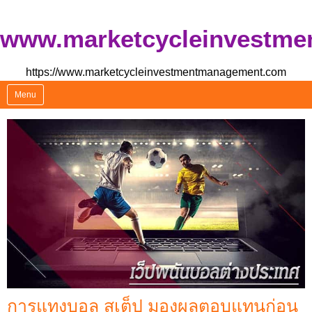
Skip
www.marketcycleinvestm
to
content
https://www.marketcycleinvestmentmanagement.com
Menu
การแทงบอล สเต็ป มองผลตอบแทนก่อน