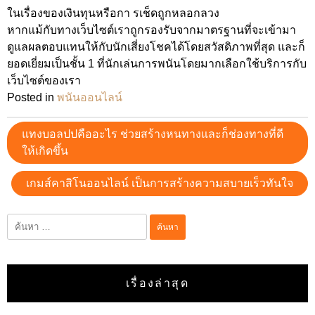
ในเรื่องของเงินทุนหรือกา รเช็ดถูกหลอกลวง
หากแม้กับทางเว็บไซต์เราถูกรองรับจากมาตรฐานที่จะเข้ามา
ดูแลผลตอบแทนให้กับนักเสี่ยงโชคได้โดยสวัสดิภาพที่สุด และก็
ยอดเยี่ยมเป็นชั้น 1 ที่นักเล่นการพนันโดยมากเลือกใช้บริการกับ
เว็บไซต์ของเรา
Posted in
พนันออนไลน์
เมนู
แทงบอลปปคืออะไร ช่วยสร้างหนทางและก็ช่องทางที่ดี
นำทาง
ให้เกิดขึ้น
เรื่อง
เกมส์คาสิโนออนไลน์ เป็นการสร้างความสบายเร็วทันใจ
ค้นหา
สำหรับ:
เรื่องล่าสุด