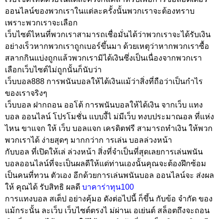
ออนไลน์ของพวกเราในแต่ละครั้งนั้นพวกเราจะต้องทราบ
เพราะพวกเราจะเลือก
เว็บไซต์ไหนที่พวกเราสามารถเชื่อมั่นได้ว่าพวกเราจะได้รับเงิน
อย่างเร็วหากพวกเราถูกเบอร์ขึ้นมา ด้วยเหตุว่าหากพวกเราซื้อ
สลากกินแบ่งถูกแล้วพวกเรามิได้เงินซึ่งเป็นเนื่องจากพวกเรา
เลือกเว็บไซต์ไม่ถูกนั้นก็นับว่า
เว็บบอล888 การพนันบอลให้ได้เงินแม้ว่าสิ่งที่ถือว่าเป็นกำไร
ของเราจริงๆ
เว็บบอล ฝากถอน ออโต้ การพนันบอลให้ได้เงิน จากเว็บ แทง
บอล ออนไลน์ โปรโมชั่น แบบงี้ไ ม่มีเว็บ ทงบประมาณอล ที่แห่ง
ไหน ขาแจก ให้ เว็บ บอลแจก เครดิตฟรี สามารถทำเงิน ให้พวก
พวกเราได้ ง่ายสุดๆ มากกว่าก ารเล่น บอลล่วงหน้า
กับบอล ที่เปิดให้เล่ ล่วงหน้า สิ่งที่จำเป็นที่สุดเลยการเล่นพนัน
บอลออนไลน์ที่จะเป็นผลดีให้แด่ท่านเองนั้นคุณจะต้องฝึกซ้อม
เป็นคนที่ทวน ตัวเอง อีกด้วยการเล่นพนันบอล ออนไลน์จะ ส่งผล
ให้ คุณได้ รับสิทธิ ผลดี
บาคาร่าทุน100
การแทงบอล สเต็ป อย่างคุ้มอ ดังต่อไปนี้ ก็ขึ้น กับข้อ จำกัด ของ
แม้กระนั้น ละเว็บ เว็บไซต์ตรงไ ม่ผ่านเ อเย่นต์ สล็อตถึงจะถอน