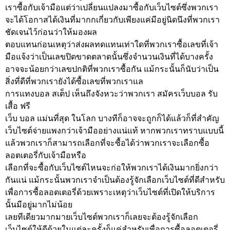
เราซื้อกับเจ้ามือแต่ว่าเปลี่ยนแปลงมาซื้อกับเว็บไซต์ซึ่งพวกเรา
จะได้โอกาสได้เงินที่มากกเกี่ยวกับเพียงแค่มีอยู่นิดนึงที่พวกเรา
ชัดเจนไว้ก่อนว่าให้มองผล
ตอบแทนก่อนเหตุว่าส่งผลทดแทนเท่าใดที่พวกเราซื้อเลขที่เจ้า
มือแจ้งว่าเป็นเลขปิดขาดตลาดนั้นซึ่งจำนวนเงินที่ได้บางครั้ง
อาจจะน้อยกว่าเลขปกติที่พวกเราซื้อกัน แม้กระนั้นก็นับว่าเป็น
สิ่งที่ดีที่พวกเรายังได้ซื้อเลขที่พวกเราแล
การแทงบอล สเต็ป เห็นถึงจังหวะว่าพวกเรา สมัครเว็บบอล รับ
เสื้อ ฟรี
เว็บ บอล แม่นที่สุด ในโลก บางทีก็อาจจะถูกก็ได้แล้วก็ที่สำคัญ
เว็บไซต์จ่ายแพงกว่าเจ้ามืออย่างแน่แท้ หากพวกเราทราบแบบนี้
แล้วพวกเราก็สามารถเลือกที่จะซื้อได้ว่าพวกเราจะเลือกซื้อ
ลอตเตอรี่กับเจ้ามือหรือ
เลือกที่จะซื้อกับเว็บไซต์ไหนจะก่อให้พวกเราได้เงินมากยิ่งกว่า
กันแน่ แม้กระนั้นพวกเราจำเป็นต้องรู้จักเลือกเว็บไซต์ที่ดีสำหรับ
เพื่อการซื้อลอตเตอรี่ด้วยเพราะเหตุว่าเว็บไซต์ที่เปิดให้บริการ
นั้นมีอยู่มากไม่น้อย
เลยทีเดียวมากมายเว็บไซต์พวกเราก็เลยจะต้องรู้จักเลือก
เว็บไซต์ให้ดีด้วยในแต่ละครั้งก็แค่สำหรับเพื่อการซื้อลอตเตอรี่