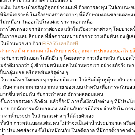
สุดแล้วก็สามารถ สร้างความปลอดภัย
กับเงิน ในกระเป๋าเจริญที่สุดอย่างแน่แท้ ด้วยการลงทุน ในลักษณะ
พินิจพิเคราะห์ ในเรื่องของราคาต่าง ๆ ที่มีลักษณะเด่นของแต่ละ
ไม่เหมือน กันออกไปในแต่ละ ราคานอกเหนือ
การไตร่ตรอง จากอัตราต่อรอง แล้วในเรื่องราคาต่าง ๆ โดยบางครั
เป็นการละเลย ลีกบอล ที่สื่อความหมายต่อการ วางเดิมพันของ ผู้เล
ในบ้านพวกเรา ด้วย
FIFA55 เครดิตฟรี
สามารถมี ความกลมกลืน กันบการรับดู เกมการประลองบอลไทยล
งต่างกับการพนันบอล ในลีกอื่น ๆ โดยเฉพาะ การเลือกพนัน กับบอลไทย
มจำดีมากกว่า ผู้เข้าร่วมพนันบอลในบ้านพวกเรา อย่างแท้จริง เพร
 เป็นกลุ่มบอล หรือสหพันธรัฐต่าง ๆ
อยู่ในตอนไทย โดยตรง ทุกๆก็เลยมีความ ใกล้ชิดก็คุ้นหูคุ้นตากัน อย
่ยม กับความมากมาย หลากหลาย ของแบบ สำหรับ เพื่อการพนันบอล ท
่มมากขึ้น พร้อมกัน กับการกำหนด อัตราผลตอบแทน
ูงขึ้นกว่าธรรมดา อีกด้วย แล้วก็ยังมี การตั้งเงื่อนไขต่าง ๆ ที่มีประโ
มาย ต่อนักการพนันบอลเอง เหมือนกับการมีอิสระ สำหรับใน การเ
า ค่าน้ำประปา ในลักษณะต่าง ๆ ได้ด้วยตัวเอง
ทั้งนัก การพนันบอลแต่ละคน ไม่ว่าจะเป็นค่าน้ำประปามาเล หรือค่
ปา ประเทศฮ่องกง ซึ่งไม่เหมือนกับ ในอดีตกาล ที่มีการตั้งราคาต่า