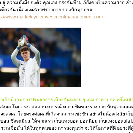
ไปสู่ ความมั่งมีของตัว คุณเอง ตรงกันข้าม ก็ยังคงเป็นความยาก ลำ
นเดียวกัน เนื่องแต่สภาพร่างกาย ของนักฟุตบอล
ps://www.marketcycleinvestmentmanagement.com
งถ้าเกิดมี เกมการประลองต่อเนื่องกันหลาย ๆ เกม ราคาบอล ครึ่งหลั
ะส่งผล โดยตรงต่อสถานะการณ์ ความฟิตของร่างกาย นักฟุตบอลแ
จะส่งผล โดยตรงต่อผลที่เกิดจากการแข่งขัน อย่างไม่ต้องสงสัย เว็
บอล ซึ่งจะมีผล ให้พวกเรา เว็บแทงบอล ยอดนิยม เว็บแทงบอลufa 
ารถเชื่อมั่น ได้ในทุกหนของ การลงทุนว่า จะได้โอกาสที่ดี อย่างที่ผ