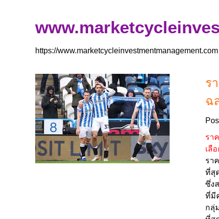
Skip
www.marketcycleinve
to
content
https://www.marketcycleinvestmentmanagement.com
รา
ฉล
Pos
ราค
เลื
ราค
ที่
ซึ่
ที่
กลุ