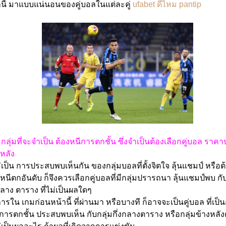
นี้ มาแบบแน่นอนของคู่บอลในแต่ละคู่
ufabet ดีไหม pantip
อกลุ่มที่จะจำเป็น ต้องหนีการตกชั้น ซึ่งจำเป็นต้องเลือกคู่บอล ราค
งหลัง
ม่เป็น การประสบพบเห็นกัน ของกลุ่มบอลที่ตั้งจิตใจ ลุ้นแชมป์ หรือต
หนีตกอันดับ ก็จึงควรเลือกคู่บอลที่มีกลุ่มปรารถนา ลุ้นแชมป์พบ กับ
กลาง ตาราง ที่ไม่เป็นผลใดๆ
ารใน เกมก่อนหน้านี้ ที่ผ่านมา หรือบางที ก็อาจจะเป็นคู่บอล ที่เป็น
 การตกชั้น ประสบพบเห็น กับกลุ่มกึ่งกลางตาราง หรือกลุ่มข้างหลั