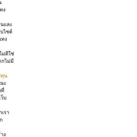
น
แทง
ทุนและ
็บไซต์
บแทง
ม่ดีใช่
ากไม่มี
งทุน
ษณะ
ี่
เว็บ
กเรา
อก
้าง