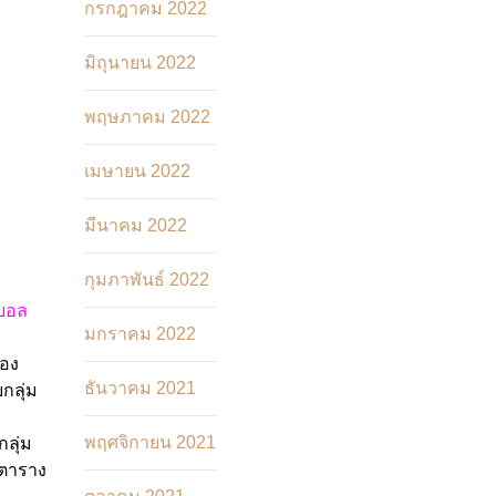
กรกฎาคม 2022
มิถุนายน 2022
พฤษภาคม 2022
เมษายน 2022
มีนาคม 2022
กุมภาพันธ์ 2022
าบอล
มกราคม 2022
้อง
ธันวาคม 2021
กลุ่ม
พฤศจิกายน 2021
กลุ่ม
งตาราง