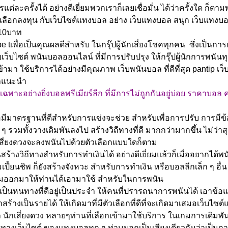
แต่ละครั้งได้ อย่างดีเยี่ยมพวกเราก็เลยเชื่อมั่น ได้ว่าครั้งใด ก็ตา
 เลือกลงทุน กับเว็บไซต์แทงบอล อย่าง เว็บแทงบอล สนุก เว็บแทงบอ
า 10บาท
e tเพื่อเป็นคุณผลดีสำหรับ ในกรุ๊ปผู้นักเสี่ยงโชคทุกคน ซึ่งเป็นการเ
บเว็บไซต์ พนันบอลออนไลน์ ที่มีการปรับปรุง ให้กรุ๊ปผู้นักการพนัน
ข้ามา ใช้บริการได้อย่างมีคุณภาพ เว็บพนันบอล ที่ดีที่สุด pantip เว
แนะนํา
ฉพาะอย่างยิ่งบอลพรีเมียร์ลีก ที่มีการไม่ถูกกันอยู่บ่อย ราคาบอล คร
ง
อมีมาตรฐานที่ดีสำหรับการแข่งจะช่วย สำหรับเพื่อการปรับ การมีข้
 ๆ รวมทั้งวางเดิมพันลงไป สร้างวิถีทางที่ดี มากกว่ามากขึ้น ไม่ว่าส
เสี่ยงดวงจะลงพนันไปด้วยตัวเลือกแบบใดก็ตาม
นสร้างวิถีทางสำหรับการทำเงินได้ อย่างดีเยี่ยมแล้วก็เมื่ออยากได้
ปี้ยนชิพ ก็ยังสร้างจังหวะ สำหรับการทำเงิน หรือบอลลีกเล็ก ๆ อื่น ๆ
ิมออกมาให้ท่านได้เอามาใช้ สำหรับในการพนัน
ังเป็นหนทางที่ดีอยู่เป็นประจำ ให้คนที่ปรารถนาการพนันได้ เอาข้อแ
สร้างเป็นรายได้ ให้เกิดมาที่มีตัวเลือกที่ดีที่จะเกิดมาเสมอเว็บไซต
 นักเสี่ยงดวง หลายๆท่านที่เลือกเข้ามาใช้บริการ ในเกมการเดิมพ
นทางเว็บไซต์ ของแทงบอลทุก ๆ ท่านบอกเป็นเสียงเดียวกันว่าเป็นกา