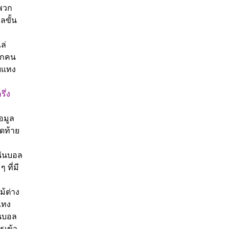
มพวก
ลขั้น
ล่
ทุกคน
็บแทง
ึ่ง
อมูล
ุดท้าย
พนันบอล
 ที่มี
ม้ต่าง
์แทง
ันบอล
รเข้า