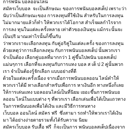
การพนัน บอลออนไลน์
สมัครเว็บบอล จะเป็นลักษณะ ของการพนันบอลสเต็ป เพราะว่า
นับว่าเป็นลักษณะของ การลงทุนที่ใช้เงิน สำหรับในการลงทุน
ไม่มากมายแล้วก็ทำ ให้พวกเราได้โอกาส สำเร็จผลกำไรจาก
การลง ทุนในแต่ละครั้งหลาย เท่าตัวของเงินทุน แม้กระนั้นจะ
เป็นปริ มาณเท่าไรนั้นก็ขึ้นกับ
ว่าพวกเราจะเลือกลงทุน กับคู่อริคู่ในแต่ละครั้ง ของการลงทุน
ด้วยเหตุว่าการเลือกลงทุน กับการพนันบอลสเต็ป นั้นพวกเรา
จำเป็นต้อง เลือกคู่บอลที่มากกว่า 1 คู่ขึ้นไปพนัน บอลสเต็ป
แม่นๆการ เลือกที่จะลงทุนกับการแทง บอล ส เต็ ป 2 คู่นั้นพวก
เรา จำเป็นต้องรู้จักเลือก แบบอย่างที่ดี
ด้วยในแต่ละครั้งเนื่อง จากเมื่อการพนันบอลออน ไลน์ทำให้
พวกเราได้มี ทางเลือกสำหรับเพื่อการ หาเงินอีก ทางหนึ่งก็เลย
ให้การเล่นแทง บอลออนไลน์เป็นที่นิยม เยอะขึ้นการพนันบอ
ลออน ไลน์ในแบบต่าง ๆ ที่พวกเรา เลือกเล่นเพื่อได้เป็นแถวทาง
ในการพนันบอลเพื่อได้เงิน และมีวิธีการหนทาง
เว็บบอล ออนไลน์ สมัคร ฟรี ซึ่งสามา รถทำให้พวกเราได้เงิน
มา ได้อย่างง่ายดายรวมทั้งได้รับความ นิยม
สมัครเว็บบอล รับเสื้อ ฟรี ก็จะเป็นการ พนันบอลสเต็ปเนื่องจาก