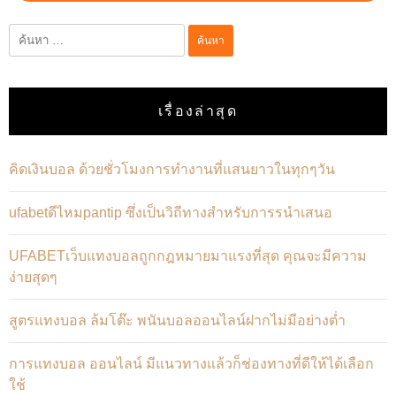
ค้นหา
สำหรับ:
เรื่องล่าสุด
คิดเงินบอล ด้วยชั่วโมงการทำงานที่แสนยาวในทุกๆวัน
ufabetดีไหมpantip ซึ่งเป็นวิถีทางสำหรับการรนำเสนอ
UFABETเว็บแทงบอลถูกกฎหมายมาแรงที่สุด คุณจะมีความ
ง่ายสุดๆ
สูตรแทงบอล ล้มโต๊ะ พนันบอลออนไลน์ฝากไม่มีอย่างต่ำ
การแทงบอล ออนไลน์ มีแนวทางแล้วก็ช่องทางที่ดีให้ได้เลือก
ใช้