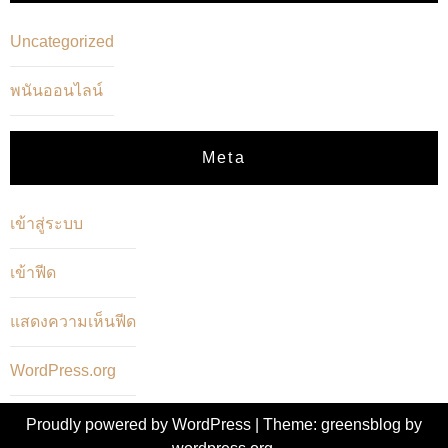
Uncategorized
พนันออนไลน์
Meta
เข้าสู่ระบบ
เข้าฟีด
แสดงความเห็นฟีด
WordPress.org
Proudly powered by WordPress
|
Theme: greensblog by