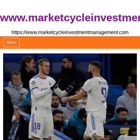
Skip
www.marketcycleinvestm
to
content
https://www.marketcycleinvestmentmanagement.com
Menu