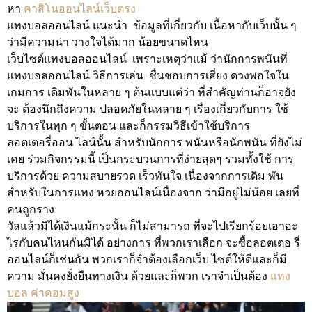
หา
คาสิโนออนไลน์เว็บตรง
แทงบอลออนไลน์ แนะนำ ข้อมูลที่เกี่ยวกับ เนื้อหากับเว็บนั้น ๆ
ว่ามีความน่า วางใจได้มาก น้อยขนาดไหน
เว็บไซต์แทงบอลออนไลน์ เพราะเหตุว่าแม้ ว่านักการพนันที่
แทงบอลออนไลน์ วิธีการเล่น ชื่นชอบการเสี่ยง ดวงพอใจใน
เกมการ เดิมพันในหลาย ๆ ต้นแบบแต่ว่า ที่สำคัญท่านก็อาจยัง
จะ ต้องนึกถึงความ ปลอดภัยในหลาย ๆ เรื่องเกี่ยวกับการ ใช้
บริการในทุก ๆ ขั้นตอน และก็กรรมวิธีเข้าใช้บริการ
ลอตเตอรี่ออน ไลน์นั้น สำหรับนักการ พนันหรือนักพนัน ที่ยังไม่
เคย ร่วมกิจกรรมนี้ เป็นกระบวนการที่ง่ายสุดๆ รวมทั้งใช้ การ
บริการด้วย ความสบายรวด เร็วทันใจ เนื่องจากการเดิม พัน
สำหรับในการแทง หวยออนไลน์เนื่องจาก ว่ามีอยู่ไม่น้อย เลยที่
คนถูกราง
วัลแล้วมิได้เงินแม้กระนั้น ก็ไม่สามารถ ที่จะไปเรียกร้อยเอาอะ
ไรกับคนไหนกันมิได้ อย่างการ ที่พวกเราเลือก จะซื้อลอตเตอ รี่
ออนไลน์ก็เช่นกัน พวกเราก็จำต้องเลือกเว็บ ไซต์ให้ดีและก็มี
ความ มั่นคงยั่งยืนทางเงิน ด้วยและก็พวก เราจำเป็นต้อง
แทง
บอล ค่าคอมสูง