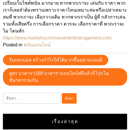
เปรียบเว็บไซต์พนัน มากมาย หากพวกเราจะ เล่นกับ ราคา พวก
เราก็เลยจำต้องทราบเพราะราคาไหนเหมาะสม
หรือเปล่าเหมาะ
สมที่ พวกเราจะ เลือกวางเดิม หากพวกเราเป็น ผู้ที่ กลัวการเล่น
รวมทั้งเสียครึ่ง การเลือกราคา ควรจะ เลือกราคาที่ พวกเราจะ
ไม่ โดนหัก
https://www.marketcycleinvestmentmanagement.com
Posted in
พนันออนไลน์
เมนู
รับแทงบอล สร้างกำไรให้ได้มากขึ้นอย่างแน่แท้
นำทาง
เรื่อง
สูตร บาคาร่า168 บาคาร่าออนไลน์ฟรีแล้วก็โปรโม
ชั่นฯลฯร่วมกัน
ค้นหา
สำหรับ:
เรื่องล่าสุด