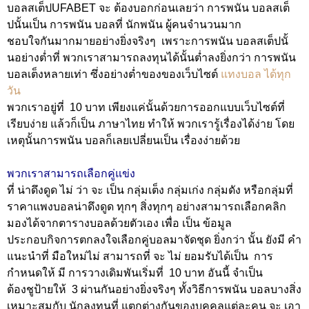
บอลสเต็ปUFABET จะ ต้องบอกก่อนเลยว่า การพนัน บอลสเต็
ปนั้นเป็น การพนัน บอลที่ นักพนัน ผู้คนจำนวนมาก
ชอบใจกันมากมายอย่างยิ่งจริงๆ เพราะการพนัน บอลสเต็ปนั้
นอย่างต่ำที่ พวกเราสามารถลงทุนได้นั้นต่ำลงยิ่งกว่า การพนัน
บอลเต็งหลายเท่า ซึ่งอย่างต่ำของของเว็บไซต์
แทงบอล ได้ทุก
วัน
พวกเราอยู่ที่ 10 บาท
เพียงแค่นั้นด้วยการออกแบบเว็บไซต์ที่
เรียบง่าย แล้วก็เป็น ภาษาไทย ทำให้ พวกเรารู้เรื่องได้ง่าย โดย
เหตุนั้นการพนัน บอลก็เลยเปลี่ยนเป็น เรื่องง่ายด้วย
พวกเราสามารถเลือกคู่แข่ง
ที่ น่าดึงดูด
ไม่ ว่า จะ เป็น กลุ่มเต็ง กลุ่มเก่ง กลุ่มดัง หรือกลุ่มที่
ราคาแพงบอลน่าดึงดูด ทุกๆ สิ่งทุกๆ อย่างสามารถเลือกคลิก
มองได้จากตารางบอลด้วยตัวเอง เพื่อ เป็น ข้อมูล
ประกอบกิจการตกลงใจเลือกคู่บอลมาจัดชุด ยิ่งกว่า นั้น ยังมี คำ
แนะนำที่ มือใหม่ไม่ สามารถที่ จะ ไม่ ยอมรับได้เป็น การ
กำหนดให้ มี การวางเดิมพันเริ่มที่ 10 บาท อันนี้ จำเป็น
ต้องชูป้ายให้ 3 ผ่านกันอย่างยิ่งจริงๆ ทั้งวิธีการพนัน บอลบางสิ่ง
เหมาะสมกับ นักลงทุนที่ แตกต่างกันของบุคคลแต่ละคน จะ เอา