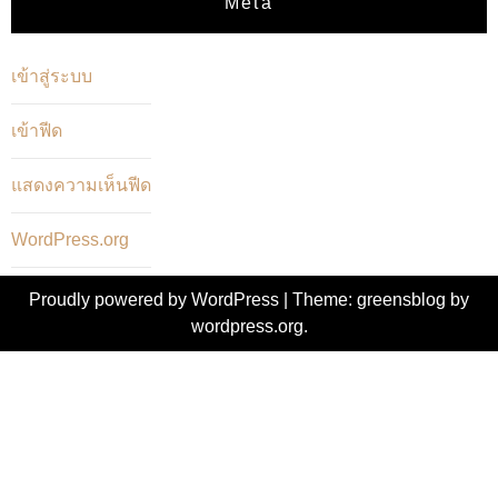
Meta
เข้าสู่ระบบ
เข้าฟีด
แสดงความเห็นฟีด
WordPress.org
Proudly powered by WordPress
|
Theme: greensblog by
wordpress.org
.