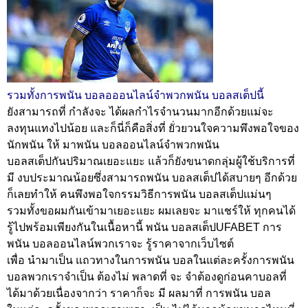
รวมทั้งการพนัน บอลอออนไลน์จำพวกพนัน บอลสเต็ปนี้
ยังสามารถที่ กำลังจะ ได้ผลกำไรจำนวนมากอีกด้วยแม่จะ
ลงทุนแทงไปน้อย และก็นี่ก็คือสิ่งที่ ยั่วยวนใจความพึงพอใจของ
นักพนัน ให้ มาพนัน บอลออนไลน์จำพวกพนัน
บอลสเต็ปกันปริมาณเยอะแยะ แล้วก็ยังขนาดกลุ่มผู้ใช้บริการที่
มี งบประมาณน้อยซึ่งสามารถพนัน บอลสเต็ปได้สบายๆ อีกด้วย
ก็เลยทำให้ คนพึงพอใจกรรมวิธีการพนัน บอลสเต็ปแม่นๆ
รวมทั้งขอผมกันเข้ามาเยอะแยะ ผมเลยจะ มาแชร์ให้ ทุกคนได้
รู้ไปพร้อมเพียงกันในเนื้อหานี้ พนัน บอลสเต็ปUFABET การ
พนัน บอลออนไลน์พวกเราจะ รู้ราคาจากเว็บไซต์
เพื่อ นำมาเป็น แถวทางในการพนัน บอลในแต่ละครั้งการพนัน
บอลพวกเราจำเป็น ต้องไม่ พลาดที่ จะ จำต้องดูก่อนคาบอลที่
ได้มาด้วยเนื่องจากว่า ราคาก็จะ มี ผลมาที่ การพนัน บอล