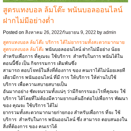
สูตรแทงบอล ล้มโต๊ะ พนันบอลออนไลน์
ฝากไม่มีอย่างต่ำ
Posted on
สิงหาคม 26, 2022
กันยายน 9, 2022
by
admin
สูตรแทงบอล ล้มโต๊ะ บริการ ได้ไม่ยากรวมทั้งสะดวกมากมาย
สูตรแทงบอล ล้มโต๊ะ
พนันบอลออนไลน์ ฝากไม่มีอย่าง น้อย
สำหรับเพื่อการ ที่คุณจะ ใช้บริการ สำหรับในการ พนันได้ใน
ตอนนี้ซึ่ง เป็น กิจกรรมการ เดิมพันซึ่ง
สามารถ ตอบโจทย์ในสิ่งที่ต้องการ ของ คนเราได้ไม่น้อยเลยที
เดียวมีการ พนันออนไลน์ ที่มี การ ให้บริการ ให้ท่านไปใช้
บริการ เพื่อความสบายสบายเป็น
อันมากอย่าง ชัดเจนรวมทั้งแน่ๆ ว่ามีกิจกรรมอะไรที่คุณจะ ใช้
บริการ ได้โดยที่ไม่ต้องมีความยากแค้นอีกต่อไปเพื่อการ พัฒนา
ของ คุณจะ ใช้บริการ ได้ไม่
ยากรวมทั้งสะดวกมากมายก่ายกอง สำหรับเพื่อการ ที่จะ ใช้
บริการ สำหรับในการ พนันออนไลน์ ซึ่ง สามารถ ตอบสนองใน
สิ่งที่ต้องการ ของ คนเราได้