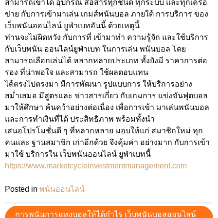
สามารถเข้าได้ อุปกรณ์ สื่อสารทุกชนิด ทุกระบบ และทุกเครือ
ข่าย กับการเข้ามาเล่น เกมส์พนันบอล ภายใต้ การบริการ ของ
เว็บพนันออนไลน์ ยูฟ่าเบทอันนี้ ด้วยเหตุนี้
ท่านจะไม่ผิดหวัง กับการที่ เข้ามาทำ ความรู้จัก และใช้บริการ
กับเว็บพนัน ออนไลน์ยูฟ่าเบท ในการเล่น พนันบอล โดย
สามารถเลือกเล่นได้ หลากหลายประเภท ทั้งยังมี ราคาการต่อ
รอง ที่น่าพอใจ และสามารถ ใช้ผลตอบแทน
ได้ตรงไปตรงมา มีการพัฒนา รูปแบบการ ให้บริการอย่าง
สม่ำเสมอ มีสูตรและ ข่าวสารเกี่ยว กับเกมการ แข่งขันฟุตบอล
มาให้ศึกษา ค้นคว้าอย่างต่อเนื่อง เพื่อการเข้า มาเล่นพนันบอล
และการทำเงินที่ได้ ประสิทธิภาพ พร้อมทั้งนำ
เสนอโปรโมชั่นดี ๆ ที่หลากหลาย มอบให้แก่ สมาชิกใหม่ ทุก
คนและ ฐานสมาชิก เก่าอีกด้วย จึงคุ้มค่า อย่างมาก กับการเข้า
มาใช้ บริการใน เว็บพนันออนไลน์ ยูฟ่าเบทนี้
https://www.marketcycleinvestmentmanagement.com
Posted in
พนันออนไลน์
เมนู
การพนันการแทงบอลให้ได้กำไร เว็บพนันบอลออนไลน์