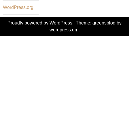
WordPress.org
Proudly powered by WordPress
|
Theme: greensblog by
wordpress.org
.