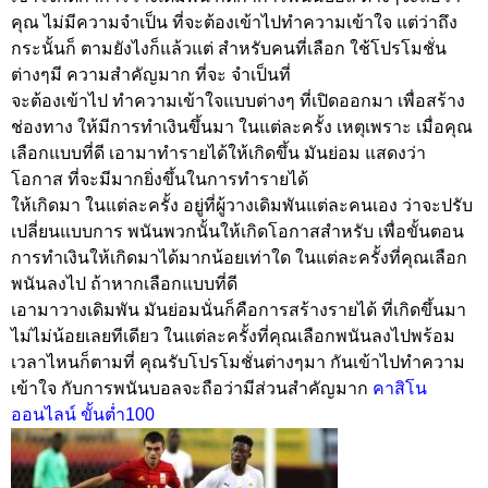
คุณ ไม่มีความจำเป็น ที่จะต้องเข้าไปทำความเข้าใจ แต่ว่าถึง
กระนั้นก็ ตามยังไงก็แล้วแต่ สำหรับคนที่เลือก ใช้โปรโมชั่น
ต่างๆมี ความสำคัญมาก ที่จะ จำเป็นที่
จะต้องเข้าไป ทำความเข้าใจแบบต่างๆ ที่เปิดออกมา เพื่อสร้าง
ช่องทาง ให้มีการทำเงินขึ้นมา ในแต่ละครั้ง เหตุเพราะ เมื่อคุณ
เลือกแบบที่ดี เอามาทำรายได้ให้เกิดขึ้น มันย่อม แสดงว่า
โอกาส ที่จะมีมากยิ่งขึ้นในการทำรายได้
ให้เกิดมา ในแต่ละครั้ง อยู่ที่ผู้วางเดิมพันแต่ละคนเอง ว่าจะปรับ
เปลี่ยนแบบการ พนันพวกนั้นให้เกิดโอกาสสำหรับ เพื่อขั้นตอน
การทำเงินให้เกิดมาได้มากน้อยเท่าใด ในแต่ละครั้งที่คุณเลือก
พนันลงไป ถ้าหากเลือกแบบที่ดี
เอามาวางเดิมพัน มันย่อมนั่นก็คือการสร้างรายได้ ที่เกิดขึ้นมา
ไม่ไม่น้อยเลยทีเดียว ในแต่ละครั้งที่คุณเลือกพนันลงไปพร้อม
เวลาไหนก็ตามที่ คุณรับโปรโมชั่นต่างๆมา กันเข้าไปทำความ
เข้าใจ กับการพนันบอลจะถือว่ามีส่วนสำคัญมาก
คาสิโน
ออนไลน์ ขั้นต่ำ100