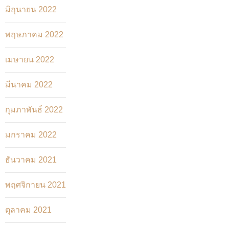
มิถุนายน 2022
พฤษภาคม 2022
เมษายน 2022
มีนาคม 2022
กุมภาพันธ์ 2022
มกราคม 2022
ธันวาคม 2021
พฤศจิกายน 2021
ตุลาคม 2021