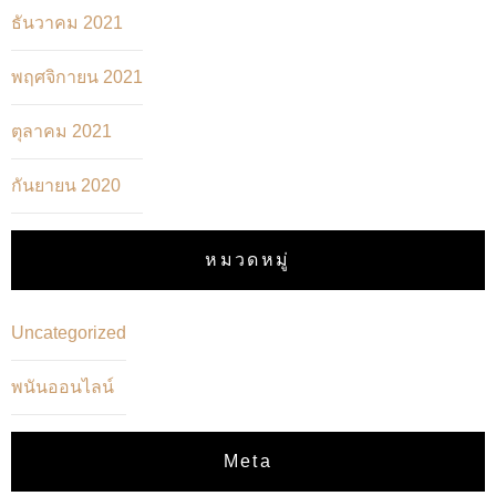
ธันวาคม 2021
พฤศจิกายน 2021
ตุลาคม 2021
กันยายน 2020
หมวดหมู่
Uncategorized
พนันออนไลน์
Meta