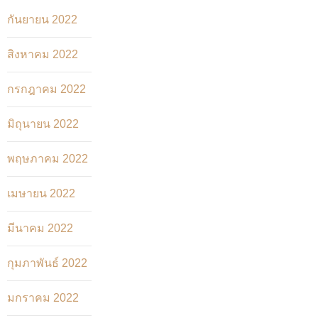
กันยายน 2022
สิงหาคม 2022
กรกฎาคม 2022
มิถุนายน 2022
พฤษภาคม 2022
เมษายน 2022
มีนาคม 2022
กุมภาพันธ์ 2022
มกราคม 2022