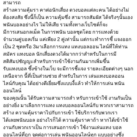
สามารถ
สร้างความคุ้มรา คาต่อนักเสี่ยง ดวงบอลแต่ละคน ได้อย่างไม่
ต้องสงสัย ซึ่งนี้ก็เป็น ความคุ้มซึ่ง สามารถสัมผัส ได้จริงๆนั้นเอง
พนันบอลอย่างไร ไม่ให้เสีย รวมทั้งทางเว็บไซต์ก็จะ
มีการเสนอกลเม็ด ในการพนัน บอลชุดโดย การแทงด้วย
จำนวนคู่บอลเริ่ม แค่เพียง 2 คู่เท่านั้น แต่กระทำการชี้ แจงออก
เป็น 2 ชุดหรือ 3มาเลือกการแทง แทงบอลออน ไลน์ที่ให้ท่าน
สมัคร แทงบอล นักเสี่ยงดวงได้มากกว่าสำหรับในการมี
สติสัมปชัญญะสำหรับการเข้าใช้งานกันมากเพิ่มขึ้น
รับแทงบอล ซึ้งข้างในเว็บ จะมีการชี้แจง รายละเอียดต่างๆ นอก
เหนือจาก นี้ที่เป็นส่วนช่วย สำหรับในการ เล่นแทงบอลออน
ไลน์กับคุณ ได้อย่างดีเยี่ยมซึ่งแบบงี้แล้ว ทำให้การเล่น พนัน
ออนไลน์
ของคุณนั้น ได้รับความสามารถสำ หรับการเข้าใช้ งานกันเป็น
อย่างยิ่ง มาเลือกการแทง แทงบอลออนไลน์กับ พวกเราสามารถ
สร้าง ความคุ้มราคาไปกับการเข้า ใช้บริการกับพวกเรา
ได้เลยพนันบอล อย่างไรก็ได้ ความคุ้มราคาถ้า หากได้เข้าใช้
งานกับพวกเราเป็น การเสนอการเข้า ใช้งานเล่นแทง บอล
ออนไลน์ที่ถูก จุดต่อการเล่น พนันออนไลน์ทุก แบบอย่างซึ่ง