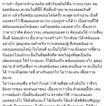
การทำ เงินจากจำนวนเงิน หลักร้อยมันก็คือ การเบาๆสะ สม
ยอดนั่นเอง สะสมในที่นี้ก็ คือตั้งเป้าหมาย ของยอดเงินที่
อยาก แล้วเริ่มพนัน บอลออนไลน์ครั้ง ละคู่ตามจำนวน เงินที่
แบ่งสรรไว้ ซึ่งคุณเองสามารถ แบ่งรูปร่างได้ว่า เป็นส่วนที่ใช้
พนันบอลออนไลน์เยอะ แค่ไหนพนัน บอลอย่างไร เนื่องจาก
ว่าหากว่าคิด ต้องการจะ เล่นแทงบอลควร ต้องเล่นให้ การเสี่ยง
นั้นมี น้อยแม้กระนั้น สามารถสร้างกำ ไรกลับมาได้ พนันบอล
อย่างไร จุดมุ่งหมายสำหรับ การเล่นของผู้ ที่เล่นพนันอาจ
แทงบอลออนไลน์ เว็บไหนดี จะเป็นไปได้ว่าจะมีแผนการที่ต่าง
กันออกไปแม้กระนั้นในที่สุดสิ่งที่คาดหวังสูงที่สุดเป็นเงิน
ufaแทงบอล ให้ร่ำรวยและ ก็ได้เงินจริง พนันบอลอย่างไร จุดมุ่ง
หมาย สำหรับเพื่อการ เล่นพนันของ แต่ละคนนั้นอาจ จะเป็นไป
ได้ ว่าจะมีจุดหมายที่ ต่างกันออกไป ไม่ว่าจะเล่น เพื่อความ
สบาย
ไม่ว่าจะเล่นเพื่อ หวังกำไรแต่ ว่าท้ายที่สุด แล้วมั่นใจ ว่าลึกๆ
ต้องการของ ทุกคนเอาชนะ เนื่องจากว่าเงิน ด้วยเหตุนี้นัก เล่น
การพนันจำ เป็นที่จะต้องสร้าง สรรค์หาวิธี ว่าจะเล่นแทง
บอลอย่างไร ให้มั่งคั่งและก็ ได้เงินจริง ได้แล้วมีสติสัมปชัญญะ