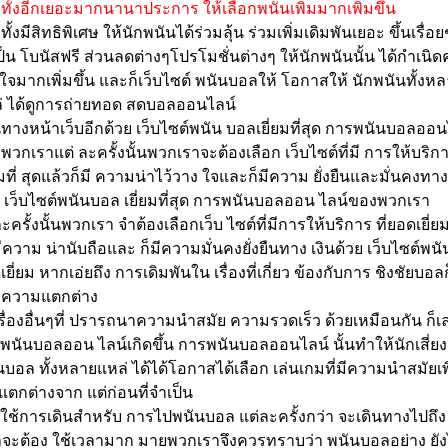
ทั้งอีกเยอะมากนานาประการ ให้เลือกพนันเพิ่มมากเพิ่มขึ้น
ั้งมีสิทธิพิเศษ ให้นักพนันได้ร่วมลุ้น ร่วมเพิ่มเดิมพันเยอะ ขึ้นเรื่อย
ป็น โบนัสฟรี ส่วนลดต่างๆโปรโมชั่นต่างๆ ให้นักพนันนั้น ได้กำเนิ
งใจมากเพิ่มขึ้น และก็เว็บไซต์ พนันบอลให้ โอกาสให้ นักพนันทั้งห
่ ได้ดูการถ่ายทอด สดบอลออนไลน์
นทางหน้าเว็บอีกด้วย เว็บไซต์พนัน บอลเยี่ยมที่สุด การพนันบอลออน
วกเราแต่ ละครั้งนั้นพวกเราจะต้องเลือก เว็บไซต์ที่มี การให้บริการ
ยมที่ สุดแล้วก็มี ความน่าไว้วาง ใจและก็มีความ ยั่งยืนและมั่นคงทาง
ย เว็บไซต์พนันบอล เยี่ยมที่สุด การพนันบอลออน ไลน์ของพวกเรา
ะครั้งนั้นพวกเรา จำต้องเลือกเว็บ ไซต์ที่มีการให้บริการ ที่ยอดเยี่
มีความ น่านับถือและ ก็มีความมั่นคงยั่งยืนทาง เงินด้วย เว็บไซต์พน
ยี่ยม หากเอ่ยถึง การเดิมพันใน เรื่องที่เกี่ยว ข้องกับการ ชิงชัยบอลก
มีความแตกต่าง
เรื่องอื่นๆที่ ปรารถนาความนำสมัย ความรวดเร็ว ด้วยเหมือนกัน ก็เ
พนันบอลออน ไลน์เกิดขึ้น การพนันบอลออนไลน์ นั้นทำให้นักเสี่ยง
นบอล ทั้งหลายแหล่ ได้ได้โอกาสได้เลือก เล่นเกมที่มีความนำสมัยเ
 แตกต่างจาก แต่ก่อนที่จำเป็น
งใช้การเดินสำหรับ การไปพนันบอล แต่ละครั้งกว่า จะเดินทางไปถึง
จะต้อง ใช้เวลามาก มายพวกเราจึงควรทราบว่า พนันบอลอย่าง ยัง