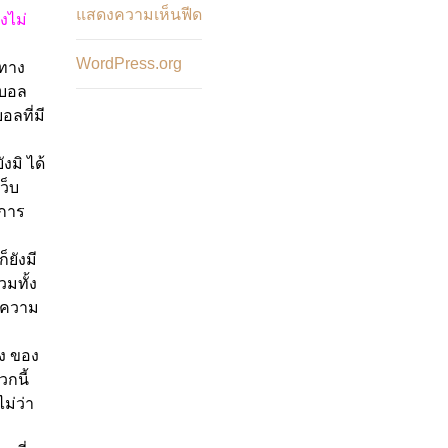
แสดงความเห็นฟีด
งไม่
WordPress.org
บทาง
 บอล
อลที่มี
งมิ ได้
ว็บ
้การ
็ยังมี
มทั้ง
ู้ความ
้ง ของ
กนี้
ไม่ว่า