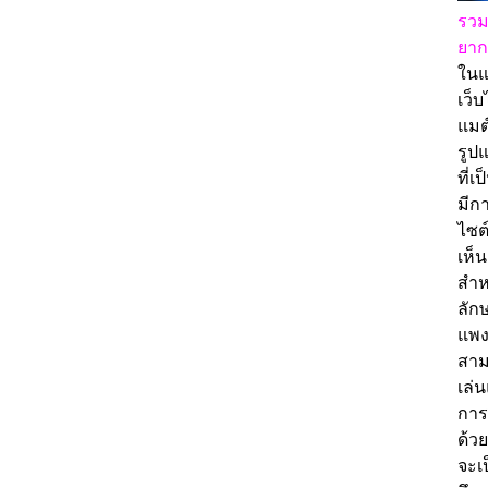
รวมท
ยาก
ในแต
เว็บ
แมต
รูป
ที่
มีกา
ไซต์
เห็
สำห
ลัก
แพง
สาม
เล่
การ
ด้วย
จะเ