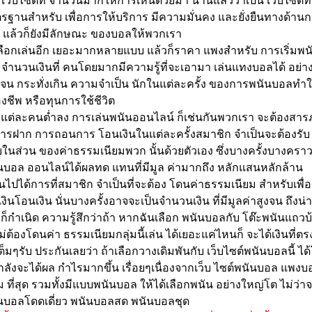
 เว็บไซต์ที่ จำนวนมากให้การเห็นด้วยมา นานแล้วว่าเป็น เว็บไซต์ที่
รฐานสำหรับ เพื่อการให้บริการ มีความมั่นคง และยั่งยืนทางด้านก
ย แล้วก็ยังมีลักษณะ ของบอลให้พวกเรา
เลือกเล่นอีก เยอะมากหลายแบบ แล้วก็ราคา แพงสำหรับ การเริ่มพนัน
น จำนวนเงินที่ คนโดยมากมีความรู้ที่จะเอามา เล่นแทงบอลได้ อย่าง
จน กระทั่งเกิน ความจำเป็น นักในแต่ละครั้ง ของการพนันบอลทำใ
งชีพ หรือทุนการใช้ชีวิต
แต่ละคนต่ำลง การเล่นพนันออนไลน์ ก็เช่นกันพวกเรา จะต้องสา
การฝาก การถอนการ โอนเงินในแต่ละครั้งสมาชิก จำเป็นจะต้องรับ 
ในส่วน ของค่าธรรมเนียมพวก นั้นด้วยตัวเอง ซึ่งบางครั้งบางครา
นบอล ออนไลน์ได้ผลทด แทนที่มีมูล ค่ามากถึง หลักแสนหลักล้าน
ป็นไปได้การที่สมาชิก จำเป็นที่จะต้อง โดนค่าธรรมเนียม สำหรับเพื่
เงินโอนเงิน นั่นบางครั้งอาจจะเป็นจำนวนเงิน ที่มีมูลค่าสูงจน ถึงน
วก็กำเนิด ความรู้สึกว่าถ้า หากฉันเลือก พนันบอลกับ โต๊ะพนันแถวบ
่ต้องโดนค่า ธรรมเนียมกลุ่มนี้เล่น ได้เยอะแค่ไหนก็ จะได้เงินที่ตรง
ต็มๆรับ ประกันเลยว่า ถ้าเลือกวางเดิมพันกับ เว็บไซต์พนันบอลนี้ ไ
 กำลังจะได้ผล กำไรมากขึ้น เรื่อยๆเนื่องจากเว็บ ไซต์พนันบอล แพงบอ
ยม ที่สุด รวมทั้งมีแบบพนันบอล ให้ได้เลือกพนัน อย่างใหญ่โต ไม่ว่า
นบอลโดดเดี่ยว พนันบอลสด พนันบอลชุด