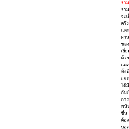
รวม
รวมท
จะเ
ตรึ
แหล
ผ่า
ของพ
เยี่
ด้ว
แต่ล
ทั้ง
ยอดเ
ได้
กับ
การ
พนั
ขึ้น
ต้อ
บอล